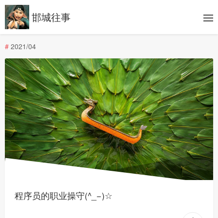
邯城往事
#
2021/04
程序员的职业操守(^_−)☆