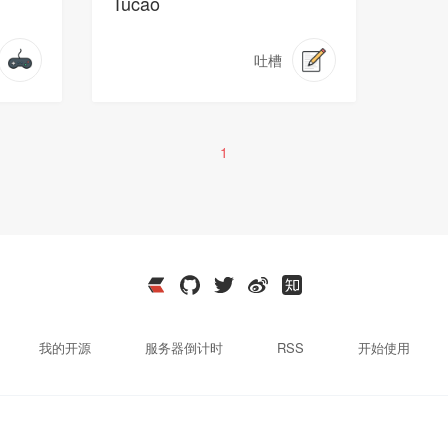
Tucao
吐槽
1
我的开源
服务器倒计时
RSS
开始使用