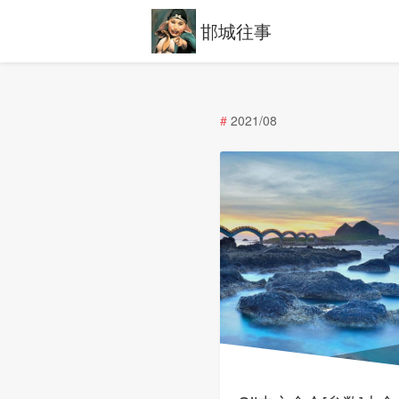
邯城往事
#
2021/08