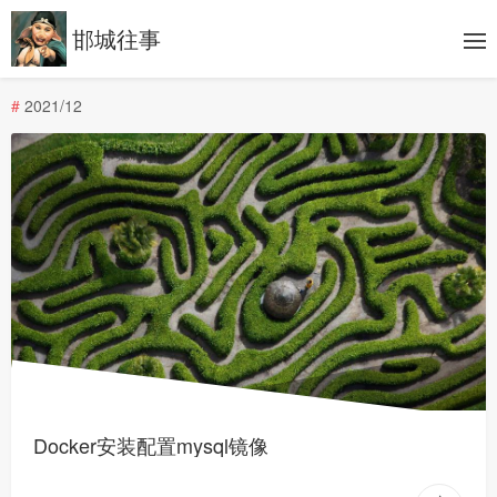
邯城往事
#
2021/12
Docker安装配置mysql镜像