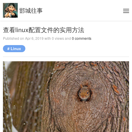
邯城往事
查看linux配置文件的实用方法
Published on
Apr 6, 2019
with
0
views and
0
comments
# Linux