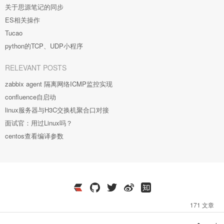
关于思源笔记的同步
ES相关操作
Tucao
python的TCP、UDP小程序
RELEVANT POSTS
zabbix agent 隔离网络ICMP监控实现
confluence自启动
linux服务器与H3C交换机聚合口对接
面试官：用过Linux吗？
centos查看编译参数
171 文章
0
浏览
18
当前访客