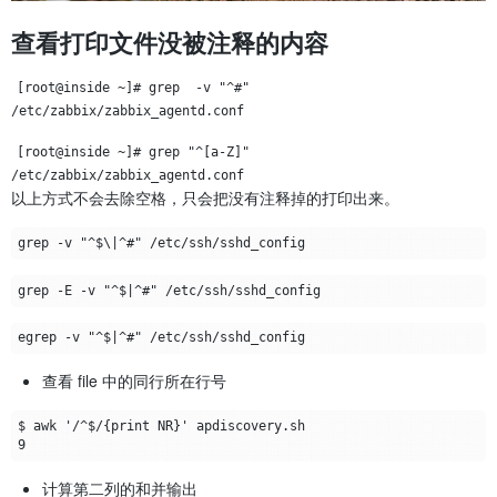
查看打印文件没被注释的内容
[root@inside ~]# grep  -v "^#" 
/etc/zabbix/zabbix_agentd.conf
[root@inside ~]# grep "^[a-Z]" 
/etc/zabbix/zabbix_agentd.conf 
以上方式不会去除空格，只会把没有注释掉的打印出来。
查看 file 中的同行所在行号
计算第二列的和并输出