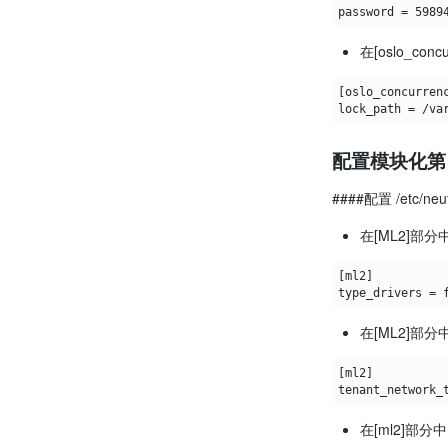
在[oslo_co
配置模块化第 
####配置 /etc/neutr
在[ML2]部分
在[ML2]部
在[ml2]部分