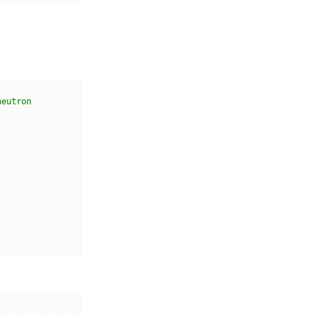
neutron