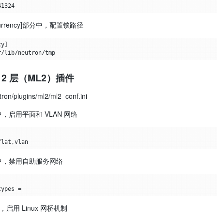
ncurrency]部分中，配置锁路径
2 层（ML2）插件
on/plugins/ml2/ml2_conf.ini
中，启用平面和 VLAN 网络
分中，禁用自助服务网络
中，启用 Linux 网桥机制