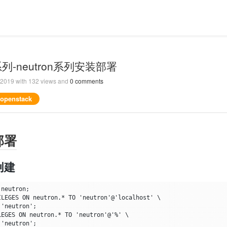
k系列-neutron系列安装部署
, 2019
with
132
views and
0
comments
 openstack
 部署
创建