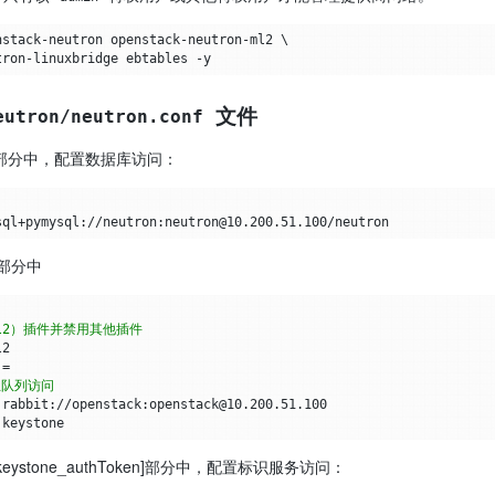
文件
eutron/neutron.conf
se]部分中，配置数据库访问：
]部分中
l2）插件并禁用其他插件
=
消息队列访问
]和[keystone_authToken]部分中，配置标识服务访问：