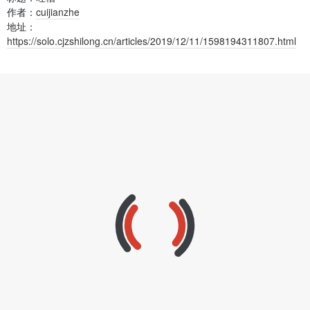
作者：
cuijianzhe
地址：
https://solo.cjzshilong.cn/articles/2019/12/11/1598194311807.html