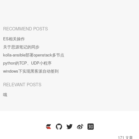
RECOMMEND POSTS
ES相关操作
关于思源笔记的同步
kolla-ansible部署openstack多节点
python的TCP、UDP小程序
windows下实现黑客派自动签到
RELEVANT POSTS
哦
171 文章