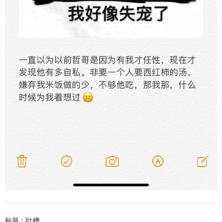
标题：吐槽