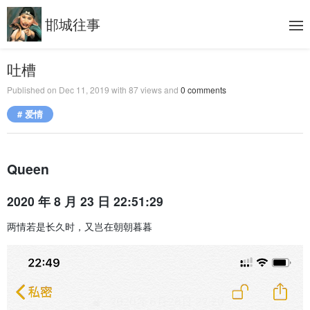
邯城往事
吐槽
Published on
Dec 11, 2019
with
87
views and
0
comments
# 爱情
Queen
2020 年 8 月 23 日 22:51:29
两情若是长久时，又岂在朝朝暮暮