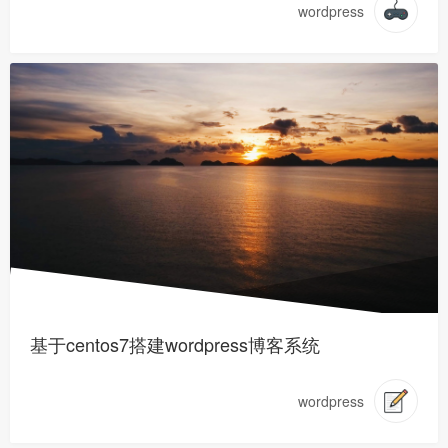
wordpress
基于centos7搭建wordpress博客系统
wordpress