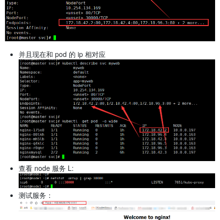
并且现在和 pod 的 ip 相对应
查看 node 服务 L:
测试服务：