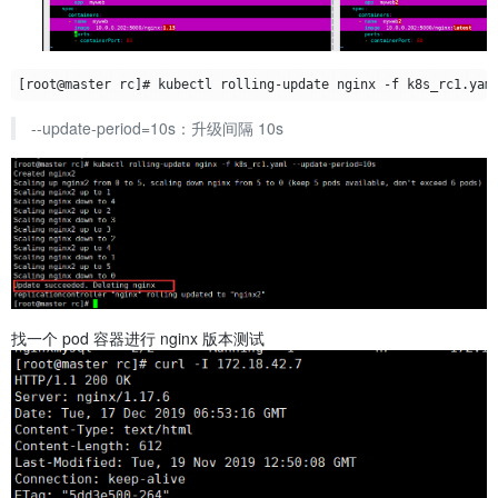
--update-period=10s：升级间隔 10s
找一个 pod 容器进行 nginx 版本测试