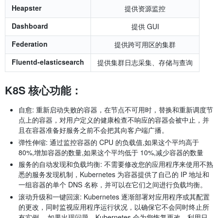
Heapster
提供资源监控
Dashboard
提供 GUI
Federation
提供跨可用区的集群
Fluentd-elasticsearch
提供集群日志采集、存储与查询
K8S 核心功能：
自愈: 重新启动失败的容器，在节点不可用时，替换和重新调度节
点上的容器，对用户定义的健康检查不响应的容器会被中止，并
且在容器准备好服务之前不会把其向客户端广播。
弹性伸缩: 通过监控容器的 CPU 的负载值,如果这个平均高于
80%,增加容器的数量,如果这个平均低于 10%,减少容器的数量
服务的自动发现和负载均衡: 不需要修改您的应用程序来使用不熟
悉的服务发现机制，Kubernetes 为容器提供了自己的 IP 地址和
一组容器的单个 DNS 名称，并可以在它们之间进行负载均衡。
滚动升级和一键回滚: Kubernetes 逐渐部署对应用程序或其配置
的更改，同时监视应用程序运行状况，以确保它不会同时终止所
有实例。 如果出现问题，Kubernetes 会为您恢复更改，利用日