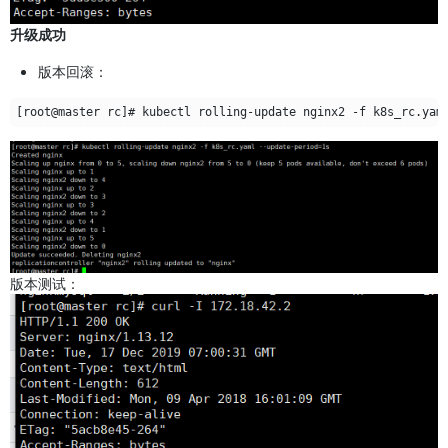
升级成功
版本回滚：
版本测试：