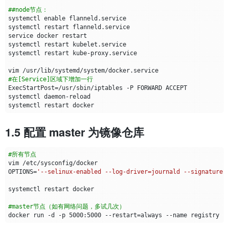
##node节点：
systemctl 
enable
#在[Service]区域下增加一行
ExecStartPost
=
1.5 配置 master 为镜像仓库
#所有节点
OPTIONS
=
'--selinux-enabled --log-driver=journald --signature-
#master节点（如有网络问题，多试几次）
docker run -d -p 5000:5000 --restart
=