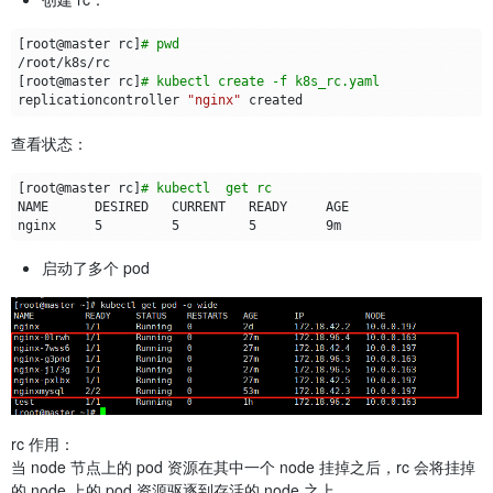
[
root@master rc
]
# pwd
[
root@master rc
]
# kubectl create -f k8s_rc.yaml 
replicationcontroller 
"nginx"
查看状态：
[
root@master rc
]
# kubectl  get rc
nginx     
5
5
5
启动了多个 pod
rc 作用：
当 node 节点上的 pod 资源在其中一个 node 挂掉之后，rc 会将挂掉
的 node 上的 pod 资源驱逐到存活的 node 之上。