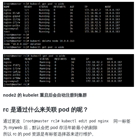
node2 的 kubelet 重启后会自动注册到集群
rc 是通过什么来关联 pod 的呢？
通过更改
同一标签
[root@master rc]# kubectl edit pod nginx 
为 myweb 后，默认会把 pod 存活年龄最小的剔除
所以 rc 的 pod 资源是有标签选择器来进行维护。