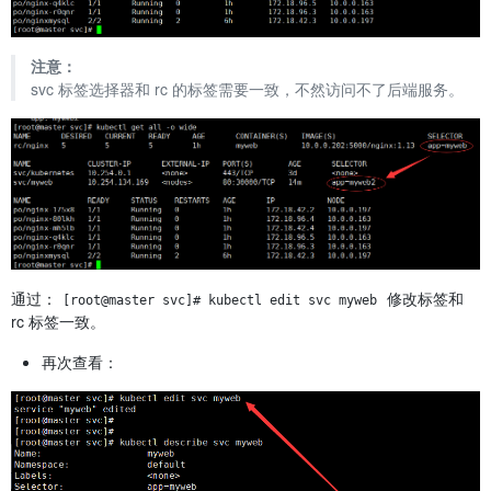
注意：
svc 标签选择器和 rc 的标签需要一致，不然访问不了后端服务。
通过：
修改标签和
[root@master svc]# kubectl edit svc myweb
rc 标签一致。
再次查看：