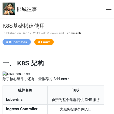
邯城往事
K8S基础搭建使用
Published on
Dec 12, 2019
with
0
views and
0
comments
# Kubernetes
# Linux
一、 K8S 架构
除了核心组件，还有一些推荐的 Add-ons：
组件名称
说明
kube-dns
负责为整个集群提供 DNS 服务
Ingress Controller
为服务提供外网入口