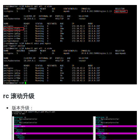
rc 滚动升级
版本升级：