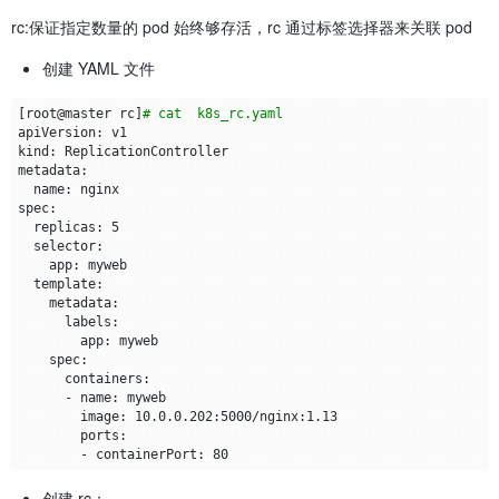
rc:保证指定数量的 pod 始终够存活，rc 通过标签选择器来关联 pod
创建 YAML 文件
[
root@master rc
]
# cat  k8s_rc.yaml 
  replicas: 
5
        - containerPort: 
80
创建 rc：