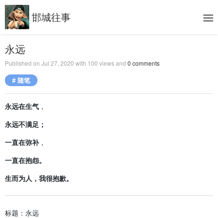
邯城往事
永远
Published on
Jul 27, 2020
with
100
views and
0
comments
# 随笔
永远在生气
，
永远不满足；
一直在弥补
，
一直在抱怨。
生而为人，我很抱歉。
标题：永远