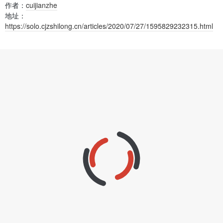
作者：
cuijianzhe
地址：
https://solo.cjzshilong.cn/articles/2020/07/27/1595829232315.html