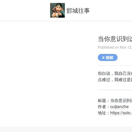
邯城往事
当你意识到
Published on
Nov 12
# 婚姻
坦白说，我自己没什
点难过，我难过是
标题：当你意识到
作者：
cuijianzhe
地址：
https://sol