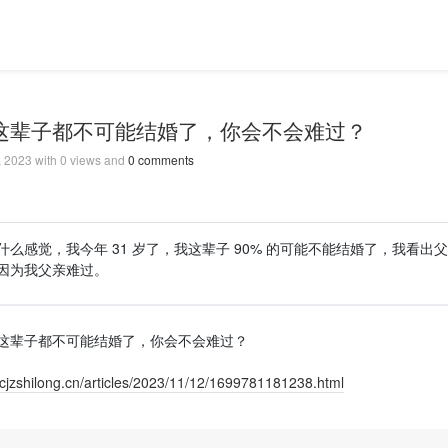
这辈子都不可能结婚了，你会不会难过？
, 2023
with
0
views and
0
comments
么感觉，我今年 31 岁了，我这辈子 90% 的可能不能结婚了，我看出
因为我父亲难过。
这辈子都不可能结婚了，你会不会难过？
o.cjzshilong.cn/articles/2023/11/12/1699781181238.html