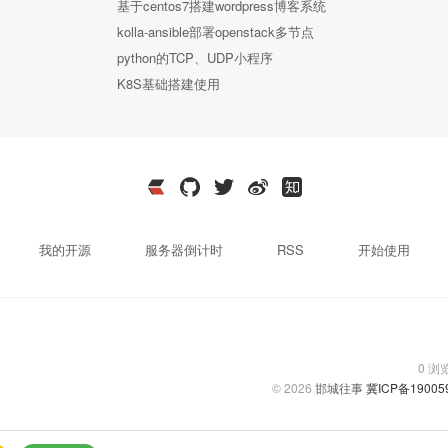
基于centos7搭建wordpress博客系统
kolla-ansible部署openstack多节点
python的TCP、UDP小程序
K8S基础搭建使用
我的开源
服务器倒计时
RSS
开始使用
0
浏
© 2026
邯城往事
冀ICP备19005