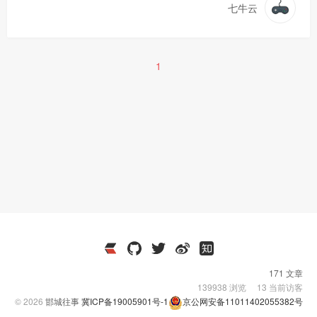
七牛云
1
171 文章
139938
浏览
13
当前访客
© 2026
邯城往事
冀ICP备19005901号-1
京公网安备11011402055382号