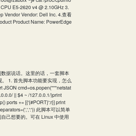
n(R) CPU E5-2620 v4 @ 2.10GHz 3.
endor Vendor: Dell Inc. 4.查看
duct Product Name: PowerEdge
到数据说话。这里的话，一套脚本
。 1. 首先脚本功能要实现，怎么
JSON cmd=os.popen("""netstat
.0.0.0/ || $4 ~ /127.0.0.1/)print
ip() ports += [{'{#PORT}':r}] print
4,separators=(',',':')) 此脚本可以简单
想要的。可在 Linux 中使用