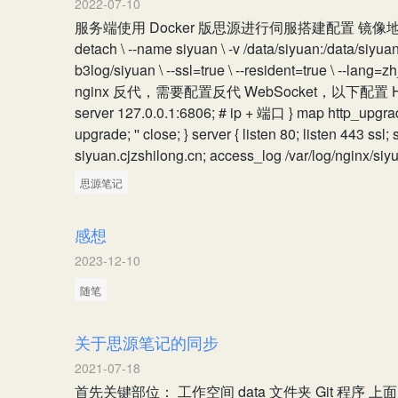
2022-07-10
服务端使用 Docker 版思源进行伺服搭建配置 镜像地址 启动
detach \ --name siyuan \ -v /data/siyuan:/data/siyua
b3log/siyuan \ --ssl=true \ --resident=true \ --lang
nginx 反代，需要配置反代 WebSocket，以下配置 HTTPS
server 127.0.0.1:6806; # ip + 端口 } map
http_upgr
upgrade; '' close; } server { listen 80; listen 443 ss
siyuan.cjzshilong.cn; access_log /var/log/nginx/siyua
思源笔记
感想
2023-12-10
随笔
关于思源笔记的同步
2021-07-18
首先关键部位： 工作空间 data 文件夹 Git 程序 上面